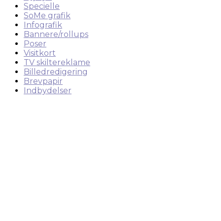
Specielle
SoMe grafik
Infografik
Bannere/rollups
Poser
Visitkort
TV skiltereklame
Billedredigering
Brevpapir
Indbydelser