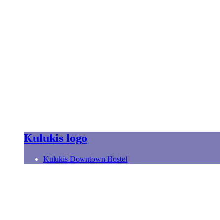
Kulukis logo
Kulukis Downtown Hostel